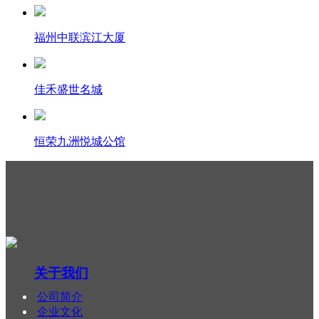
福州中联滨江大厦
佳禾盛世名城
恒荣九洲悦城公馆
关于我们
公司简介
企业文化