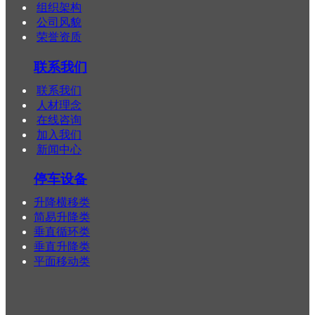
组织架构
公司风貌
荣誉资质
联系我们
联系我们
人材理念
在线咨询
加入我们
新闻中心
停车设备
升降横移类
简易升降类
垂直循环类
垂直升降类
平面移动类