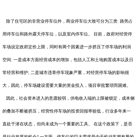
除了住宅区的非营业停车位外，商业停车位大致可分为三类: 路旁占
用停车位和路外露天停车位，以及室内停车位。 目前，政府对经营停
车场设定政府定价上限，同时有两个因素进一步挤压了停车场的利润
空间: 一是成本方面经营成本的增加，包括人工和土地购置成本以及日
常经营和维护; 二是城市违章停车现象严重，对经营停车场的影响很
大，因此，停车场建设需要大量的资金投入，项目审批繁琐而困难。
因此，社会资本进入的意愿较弱，供电收入端的上限被锁定，成本侧
的叠加不断被挤压，经营性停车场的投资回报率较低，行业多年来一
直处于潜在状态，但尚未成为一个重要的工具。 在这个政策下，是否
是行业发展的机会? 一方面，停车位的巨大需求是由于机动车拥有量的