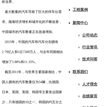
析业界。
工程案例
庞大数量的汽车导致了巨大的停车位需
求。随着经济增长和城市化的不断改善，
新闻中心
中国城市的汽车数量正在急速增加。
公司动态
2015年，中国的汽车和汽车分别拥有
行业资讯
2.79亿人和1亿7200万人，与去年同期相比
技术问答
增加了5.88%和11.35%。
联系我们
截至2011年，与世界主要国家相比，中
国人拥有的汽车数量仅为54辆，比德国、
人才理念
日本、英国、美国、韩国等主要发达国家
在线留言
少，只有德国的10之一、韩国的约五分之