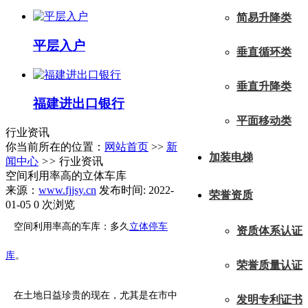
简易升降类
平层入户
垂直循环类
垂直升降类
福建进出口银行
平面移动类
行业资讯
你当前所在的位置：
网站首页
>>
新
加装电梯
闻中心
>>
行业资讯
空间利用率高的立体车库
来源：
www.fjjsy.cn
发布时间: 2022-
荣誉资质
01-05
0 次浏览
空间利用率高的车库：多久
立体停车
资质体系认证
库
。
荣誉质量认证
在土地日益珍贵的现在，尤其是在市中
发明专利证书