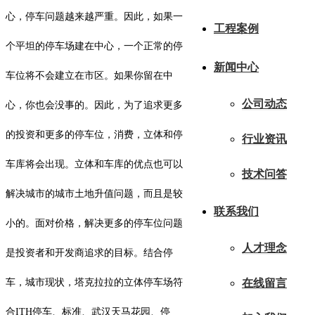
心，停车问题越来越严重。因此，如果一
工程案例
个平坦的停车场建在中心，一个正常的停
新闻中心
车位将不会建立在市区。如果你留在中
公司动态
心，你也会没事的。因此，为了追求更多
的投资和更多的停车位，消费，立体和停
行业资讯
车库将会出现。立体和车库的优点也可以
技术问答
解决城市的城市土地升值问题，而且是较
联系我们
小的。面对价格，解决更多的停车位问题
人才理念
是投资者和开发商追求的目标。结合停
在线留言
车，城市现状，塔克拉拉的立体停车场符
合ITH停车、标准、武汉天马花园、停