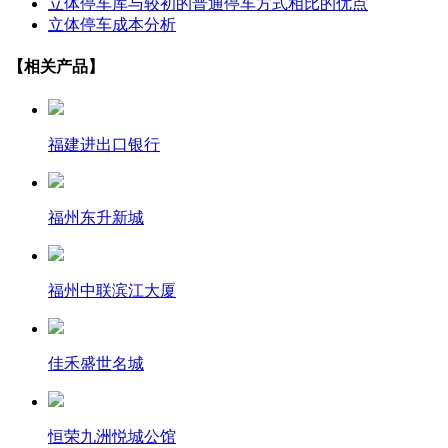
立体停车库与较初的普通停车方式相比的优点
立体停车成本分析
【相关产品】
福建进出口银行
福州东升新城
福州中联滨江大厦
佳禾盛世名城
恒荣九洲悦城公馆