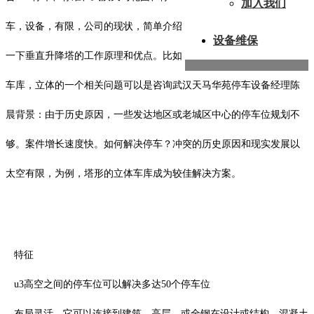
加入我们
车，设备，有限，公司的现状，简单介绍
设备维保
一下垂直升降塔的工作原理和优点。比如
车库，立体的一个相关问题可以是咨询武汉天马华苑停车设备经理陈
晨背景：由于历史原因，一些发达地区或老城区中心的停车位规划不
够。案件增长速度快。如何解决停车？冲突的历史原因和现实发展以
太空有限，为例，塔形的立体车库成为较佳解决方案。
特征
u3高空之间的停车位可以解决多达50个停车位
布局灵活。它可以连接到建筑，高层，或全钢在设计或结构，混凝土