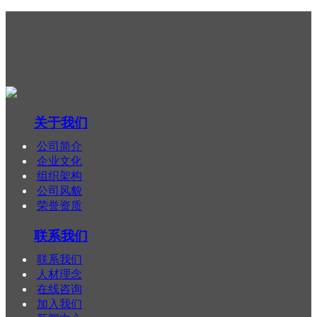
关于我们
公司简介
企业文化
组织架构
公司风貌
荣誉资质
联系我们
联系我们
人材理念
在线咨询
加入我们