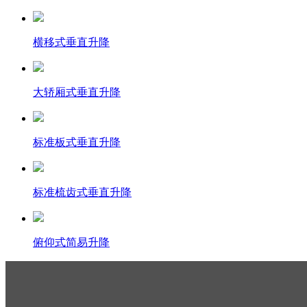
横移式垂直升降
大轿厢式垂直升降
标准板式垂直升降
标准梳齿式垂直升降
俯仰式简易升降