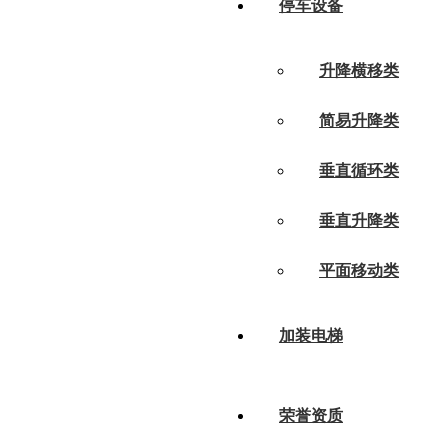
停车设备
升降横移类
简易升降类
垂直循环类
垂直升降类
平面移动类
加装电梯
荣誉资质