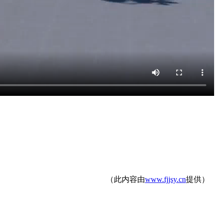
（此内容由
www.fjjsy.cn
提供）